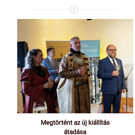
Megtörtént az új kiállítás
átadása