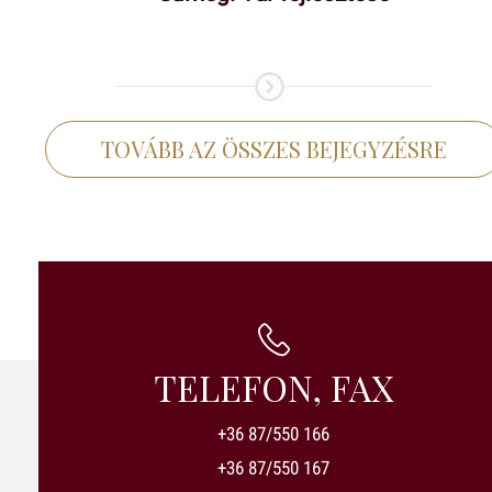
TOVÁBB AZ ÖSSZES BEJEGYZÉSRE
TELEFON, FAX
+36 87/550 166
+36 87/550 167