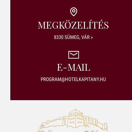
MEGKÖZELÍTÉS
8330 SÜMEG, VÁR »
E-MAIL
PROGRAM@HOTELKAPITANY.HU