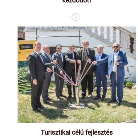
kezdődött
Turisztikai célú fejlesztés