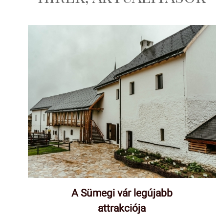
A Sümegi vár legújabb
attrakciója