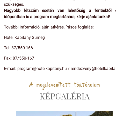
szükséges.
Nagyobb létszám esetén van lehetőség a fentiektől e
időpontban is a program megtartására, kérje ajánlatunkat!
További információ, ajánlatkérés, írásos foglalás:
Hotel Kapitány Sümeg
Tel: 87/550-166
Fax: 87/550-167
E-mail: program@hotelkapitany.hu / rendezveny@hotelkapita
A megelevenített történelem
KÉPGALÉRIA