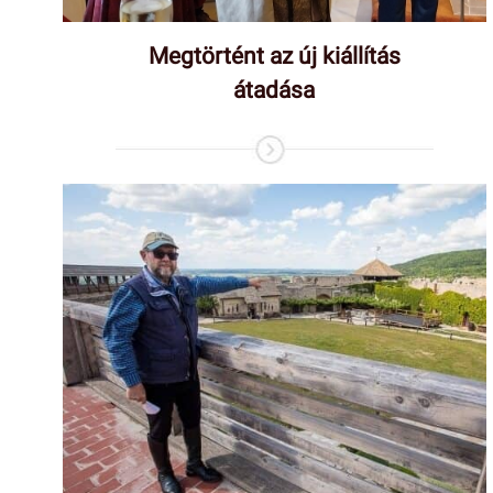
Megtörtént az új kiállítás
átadása