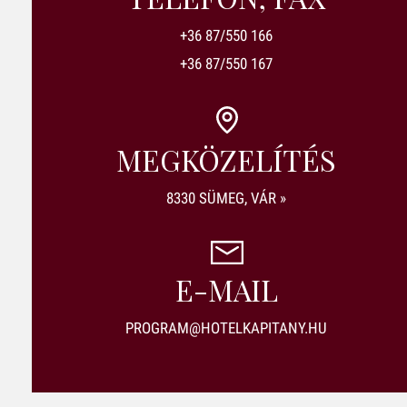
+36 87/550 166
+36 87/550 167
MEGKÖZELÍTÉS
8330 SÜMEG, VÁR »
E-MAIL
PROGRAM@HOTELKAPITANY.HU