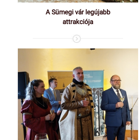
A Sümegi vár legújabb
attrakciója