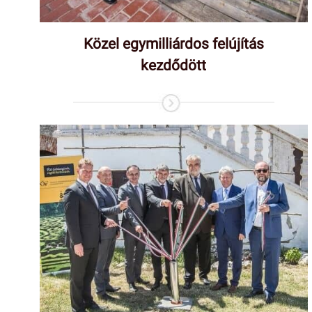
Közel egymilliárdos felújítás
kezdődött