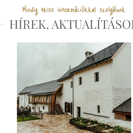
Mindig friss információkkal szolgálunk
HÍREK, AKTUALÍTÁSO