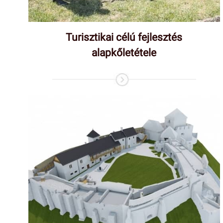
Turisztikai célú fejlesztés
alapkőletétele