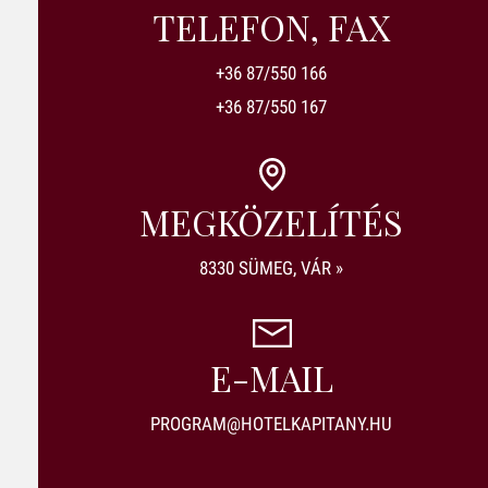
TELEFON, FAX
+36 87/550 166
+36 87/550 167
MEGKÖZELÍTÉS
8330 SÜMEG, VÁR »
E-MAIL
PROGRAM@HOTELKAPITANY.HU