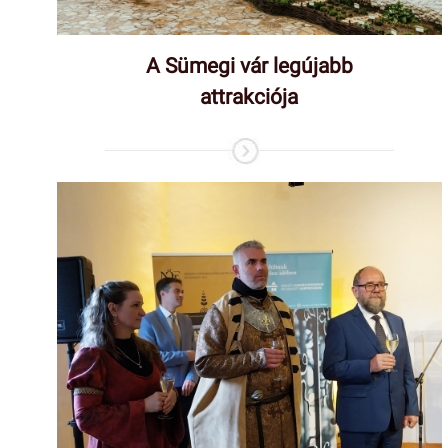
A Sümegi vár legújabb
attrakciója