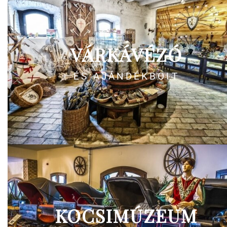
VÁRKÁVÉZÓ
ÉS AJÁNDÉKBOLT
KOCSIMÚZEUM