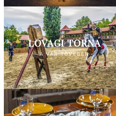
LOVAGI TORNA
A VÁR TÖVÉBEN