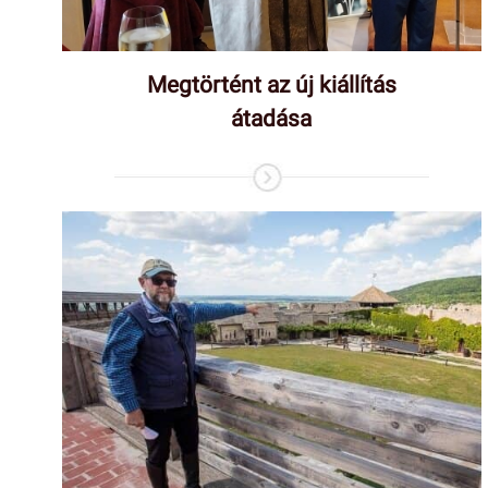
Megtörtént az új kiállítás
átadása