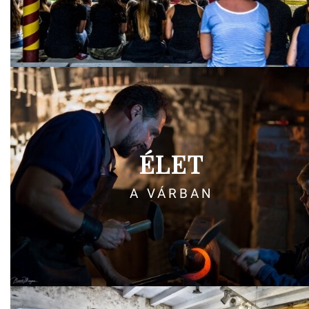
ÉLET
A VÁRBAN