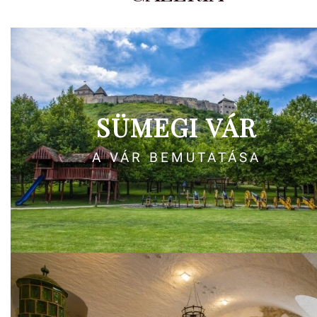
SÜMEGI VÁR
A VÁR BEMUTATÁSA