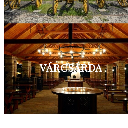
VÁRCSÁRDA