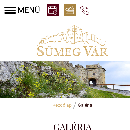
/
Kezdőlap
Galéria
GALÉRIA