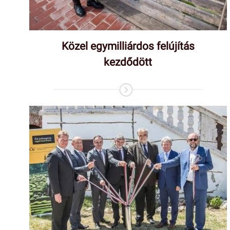
Közel egymilliárdos felújítás
kezdődött