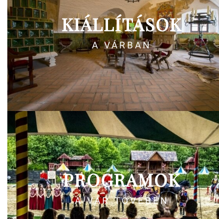
KIÁLLÍTÁSOK
A VÁRBAN
PROGRAMOK
A VÁR TÖVÉBEN