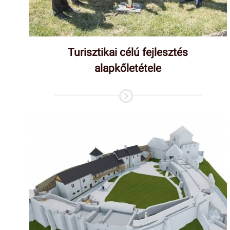
Turisztikai célú fejlesztés
alapkőletétele