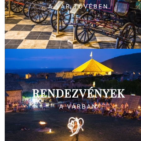
A VÁR TÖVÉBEN
RENDEZVÉNYEK
A VÁRBAN