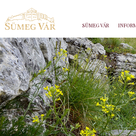
SÜMEG VÁR
INFOR