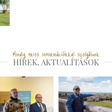
Mindig friss információkkal szolgálunk
HÍREK, AKTUALÍTÁSOK