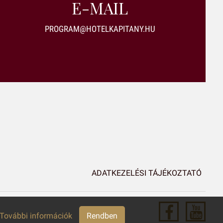
E-MAIL
PROGRAM@HOTELKAPITANY.HU
ADATKEZELÉSI TÁJÉKOZTATÓ
További információk
Rendben