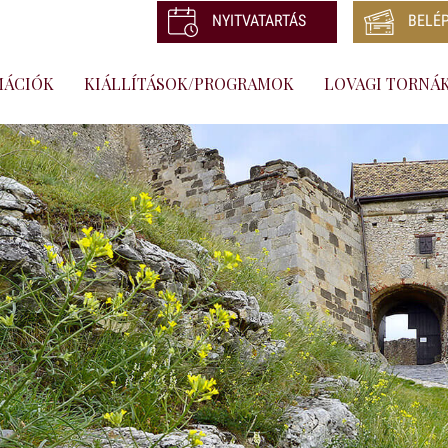
NYITVATARTÁS
BELÉ
MÁCIÓK
KIÁLLÍTÁSOK/PROGRAMOK
LOVAGI TORNÁ