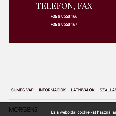
TELEFON, FAX
+36 87/550 166
+36 87/550 167
SÜMEG VÁR
INFORMÁCIÓK
LÁTNIVALÓK
SZÁLLÁ
Ez a weboldal cookie-kat használ 