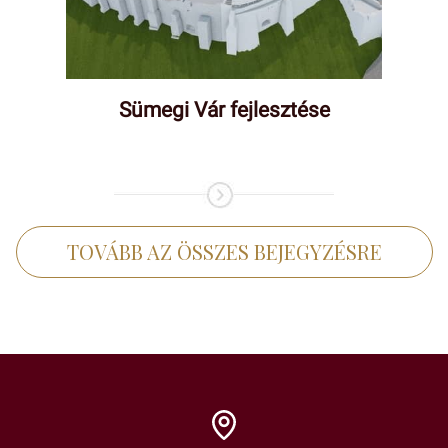
Sümegi Vár fejlesztése
TOVÁBB AZ ÖSSZES BEJEGYZÉSRE