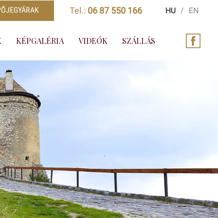
PŐJEGYÁRAK
Tel.:
06 87 550 166
HU
/
EN
K
KÉPGALÉRIA
VIDEÓK
SZÁLLÁS