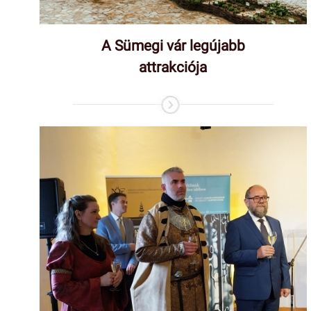
A Sümegi vár legújabb
attrakciója