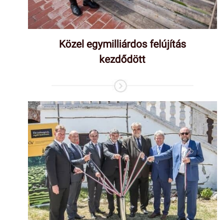
Közel egymilliárdos felújítás
kezdődött