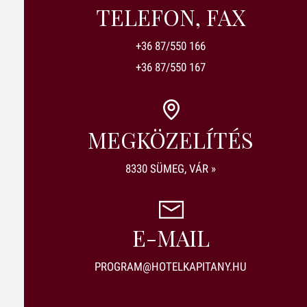
TELEFON, FAX
+36 87/550 166
+36 87/550 167
MEGKÖZELÍTÉS
8330 SÜMEG, VÁR »
E-MAIL
PROGRAM@HOTELKAPITANY.HU