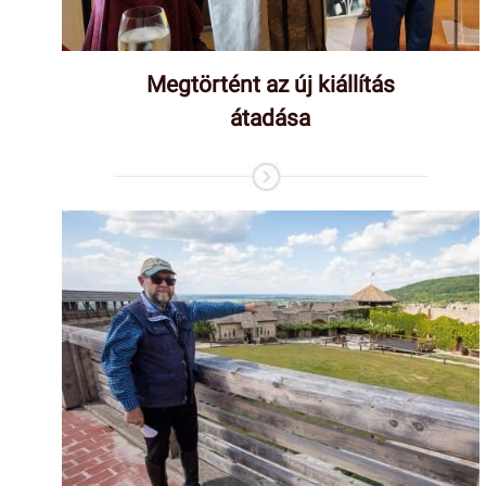
Megtörtént az új kiállítás
átadása