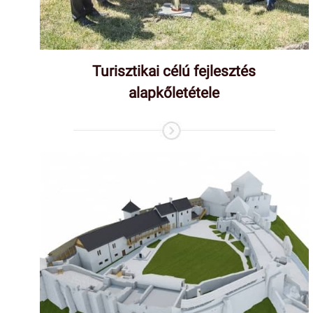
Turisztikai célú fejlesztés
alapkőletétele